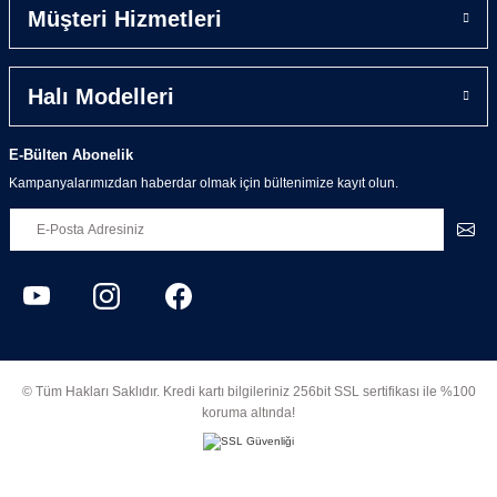
Müşteri Hizmetleri
Halı Modelleri
E-Bülten Abonelik
Kampanyalarımızdan haberdar olmak için bültenimize kayıt olun.
© Tüm Hakları Saklıdır. Kredi kartı bilgileriniz 256bit SSL sertifikası ile %100
koruma altında!