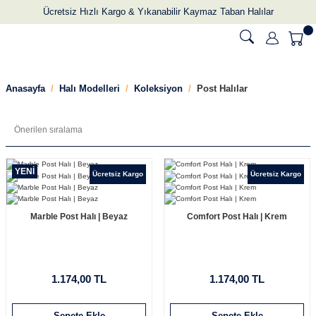
Ücretsiz Hızlı Kargo & Yıkanabilir Kaymaz Taban Halılar
Anasayfa
Halı Modelleri
Koleksiyon
Post Halılar
YENİ
Ücretsiz Kargo
Ücretsiz Kargo
Marble Post Halı | Beyaz
Comfort Post Halı | Krem
1.174,00 TL
1.174,00 TL
Sepete Ekle
Sepete Ekle