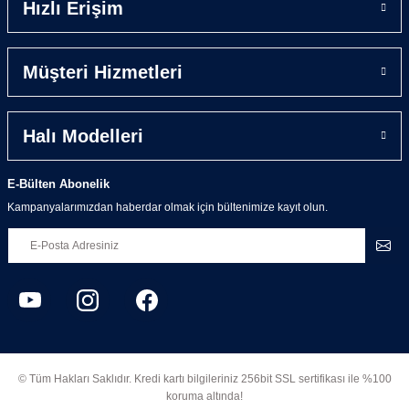
Hızlı Erişim
Müşteri Hizmetleri
Halı Modelleri
E-Bülten Abonelik
Kampanyalarımızdan haberdar olmak için bültenimize kayıt olun.
© Tüm Hakları Saklıdır. Kredi kartı bilgileriniz 256bit SSL sertifikası ile %100
koruma altında!