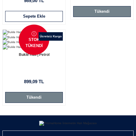
989,00 TL
Tükendi
Sepete Ekle
Ücretsiz Kargo
STOK
TÜKENDİ
Bukle Halı | Petrol
899,09 TL
Tükendi