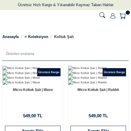
Ücretsiz Hızlı Kargo & Yıkanabilir Kaymaz Taban Halılar
Anasayfa
≡ Koleksiyon
Koltuk Şalı
Ücretsiz Kargo
Ücretsiz Kargo
Micro Koltuk Şalı | Wave
Micro Koltuk Şalı | Rabbit
549,00 TL
549,00 TL
Sepete Ekle
Sepete Ekle