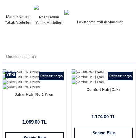
Marble Kesme
Post Kesme
Lax Kesme Yolluk Modelleri
Yolluk Modelleri
Yolluk Modelleri
YENİ
Ücretsiz Kargo
Ücretsiz Kargo
Comfort Halı | Çakıl
Jakar Halı | No:1 Krem
1.174,00 TL
1.089,00 TL
Sepete Ekle
Sepete Ekle