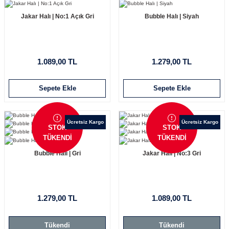
Jakar Halı | No:1 Açık Gri
Bubble Halı | Siyah
1.089,00 TL
1.279,00 TL
Sepete Ekle
Sepete Ekle
Ücretsiz Kargo
Ücretsiz Kargo
STOK
STOK
TÜKENDİ
TÜKENDİ
Bubble Halı | Gri
Jakar Halı | No:3 Gri
1.279,00 TL
1.089,00 TL
Tükendi
Tükendi