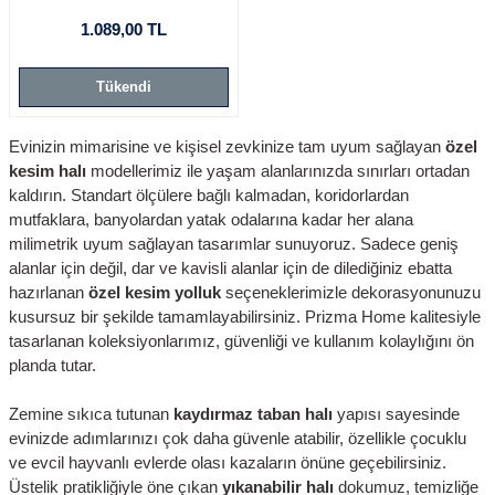
1.089,00 TL
Tükendi
Evinizin mimarisine ve kişisel zevkinize tam uyum sağlayan
özel
kesim halı
modellerimiz ile yaşam alanlarınızda sınırları ortadan
kaldırın. Standart ölçülere bağlı kalmadan, koridorlardan
mutfaklara, banyolardan yatak odalarına kadar her alana
milimetrik uyum sağlayan tasarımlar sunuyoruz. Sadece geniş
alanlar için değil, dar ve kavisli alanlar için de dilediğiniz ebatta
hazırlanan
özel kesim yolluk
seçeneklerimizle dekorasyonunuzu
kusursuz bir şekilde tamamlayabilirsiniz. Prizma Home kalitesiyle
tasarlanan koleksiyonlarımız, güvenliği ve kullanım kolaylığını ön
planda tutar.
Zemine sıkıca tutunan
kaydırmaz taban halı
yapısı sayesinde
evinizde adımlarınızı çok daha güvenle atabilir, özellikle çocuklu
ve evcil hayvanlı evlerde olası kazaların önüne geçebilirsiniz.
Üstelik pratikliğiyle öne çıkan
yıkanabilir halı
dokumuz, temizliğe