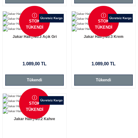
Ücretsiz Kargo
Ücretsiz Kargo
STOK
STOK
TÜKENDİ
TÜKENDİ
Jakar Halı | No:3 Açık Gri
Jakar Halı | No:3 Krem
1.089,00 TL
1.089,00 TL
Tükendi
Tükendi
Ücretsiz Kargo
STOK
TÜKENDİ
Jakar Halı | No:2 Kahve