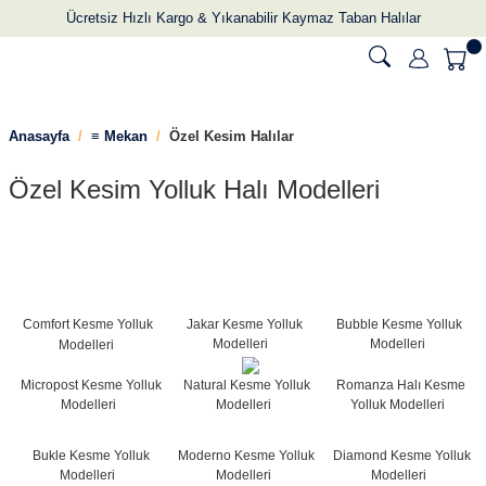
Ücretsiz Hızlı Kargo & Yıkanabilir Kaymaz Taban Halılar
Anasayfa
≡ Mekan
Özel Kesim Halılar
Özel Kesim Yolluk Halı Modelleri
Comfort Kesme Yolluk
Jakar Kesme Yolluk
Bubble Kesme Yolluk
Modelleri
Modelleri
Modelleri
Micropost Kesme Yolluk
Natural Kesme Yolluk
Romanza Halı Kesme
Modelleri
Modelleri
Yolluk Modelleri
Bukle Kesme Yolluk
Moderno Kesme Yolluk
Diamond Kesme Yolluk
Modelleri
Modelleri
Modelleri