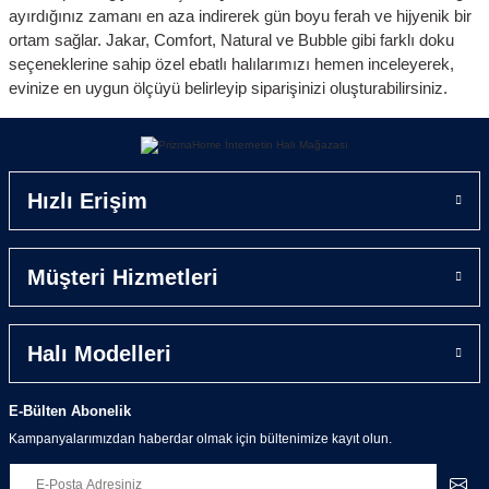
ayırdığınız zamanı en aza indirerek gün boyu ferah ve hijyenik bir
ortam sağlar.
Jakar
,
Comfort
,
Natural
ve
Bubble
gibi farklı doku
seçeneklerine sahip özel ebatlı halılarımızı hemen inceleyerek,
evinize en uygun ölçüyü belirleyip siparişinizi oluşturabilirsiniz.
Hızlı Erişim
Müşteri Hizmetleri
Halı Modelleri
E-Bülten Abonelik
Kampanyalarımızdan haberdar olmak için bültenimize kayıt olun.