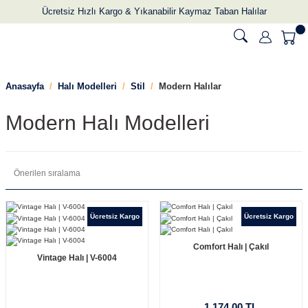
Ücretsiz Hızlı Kargo & Yıkanabilir Kaymaz Taban Halılar
Anasayfa
Halı Modelleri
Stil
Modern Halılar
Modern Halı Modelleri
Ücretsiz Kargo
Ücretsiz Kargo
Comfort Halı | Çakıl
Vintage Halı | V-6004
1.174,00 TL