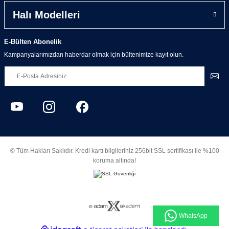
Halı Modelleri
E-Bülten Abonelik
Kampanyalarımızdan haberdar olmak için bültenimize kayıt olun.
© Tüm Hakları Saklıdır. Kredi kartı bilgileriniz 256bit SSL sertifikası ile %100
koruma altında!
WhatsApp