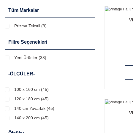
Tüm Markalar
Vi
Prizma Tekstil (9)
Filtre Seçenekleri
Yeni Ürünler (38)
-ÖLÇÜLER-
100 x 160 cm (45)
120 x 180 cm (45)
140 cm Yuvarlak (45)
Vi
140 x 200 cm (45)
160 x 230 cm (45)