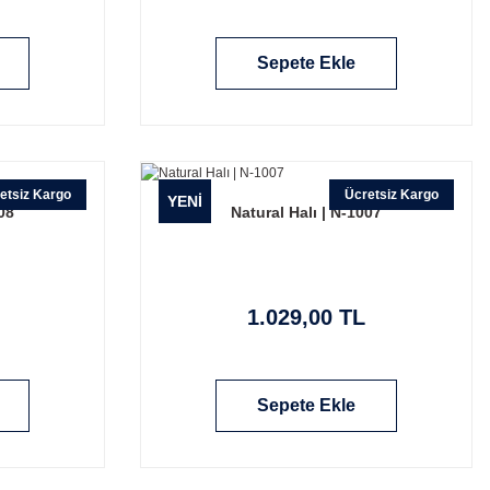
Sepete Ekle
etsiz Kargo
Ücretsiz Kargo
YENİ
08
Natural Halı | N-1007
1.029,00 TL
Sepete Ekle