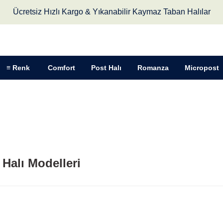
Ücretsiz Hızlı Kargo & Yıkanabilir Kaymaz Taban Halılar
≡ Renk
Comfort
Post Halı
Romanza
Micropost
Halı Modelleri