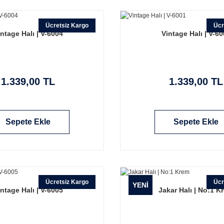
Ücretsiz Kargo
Ücr
ntage Halı | V-6004
Vintage Halı | V-6
1.339,00 TL
1.339,00 TL
Sepete Ekle
Sepete Ekle
Ücretsiz Kargo
Ücr
YENİ
ntage Halı | V-6005
Jakar Halı | No:1 K