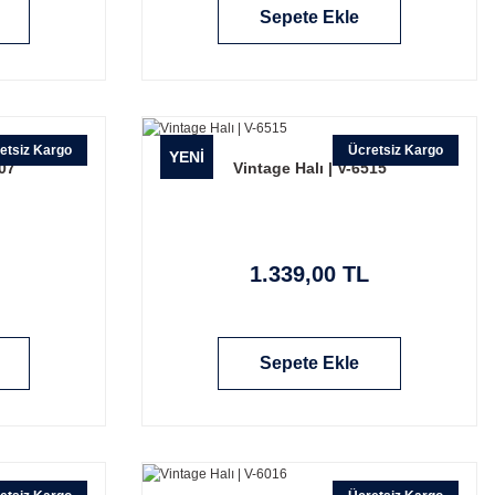
Sepete Ekle
etsiz Kargo
Ücretsiz Kargo
YENİ
007
Vintage Halı | V-6515
1.339,00 TL
Sepete Ekle