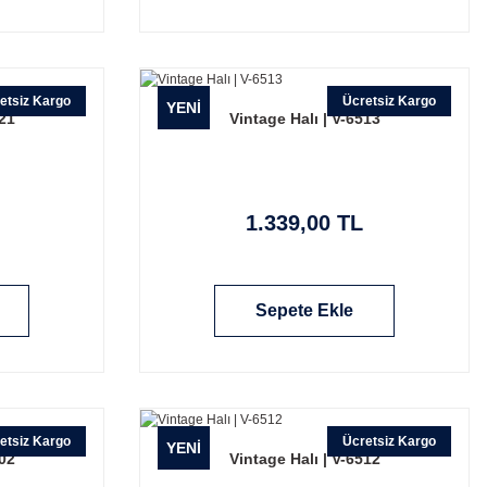
etsiz Kargo
Ücretsiz Kargo
YENİ
021
Vintage Halı | V-6513
1.339,00 TL
Sepete Ekle
etsiz Kargo
Ücretsiz Kargo
YENİ
002
Vintage Halı | V-6512