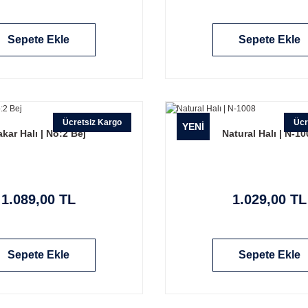
Sepete Ekle
Sepete Ekle
Ücretsiz Kargo
Ücr
YENİ
akar Halı | No:2 Bej
Natural Halı | N-10
1.089,00 TL
1.029,00 TL
Sepete Ekle
Sepete Ekle