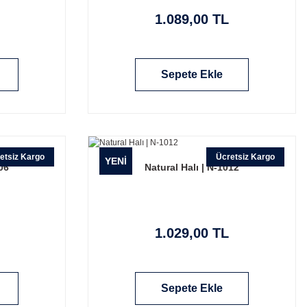
1.089,00 TL
Sepete Ekle
etsiz Kargo
Ücretsiz Kargo
YENİ
06
Natural Halı | N-1012
1.029,00 TL
Sepete Ekle