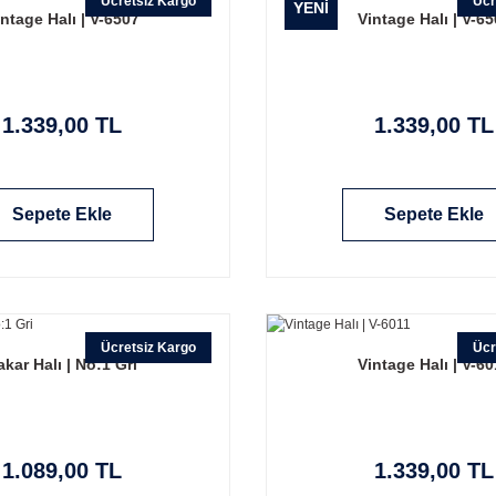
Ücretsiz Kargo
Ücr
YENİ
ntage Halı | V-6507
Vintage Halı | V-6
1.339,00 TL
1.339,00 TL
Sepete Ekle
Sepete Ekle
Ücretsiz Kargo
Ücr
akar Halı | No:1 Gri
Vintage Halı | V-60
1.089,00 TL
1.339,00 TL