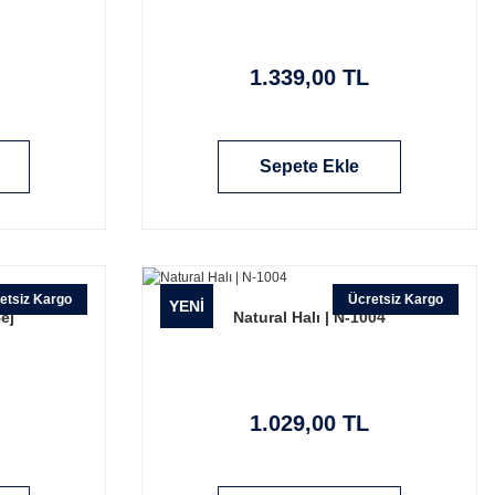
1.339,00 TL
Sepete Ekle
etsiz Kargo
Ücretsiz Kargo
YENİ
ej
Natural Halı | N-1004
1.029,00 TL