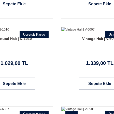
Sepete Ekle
Sepete Ekle
Ücretsiz Kargo
Ücr
atural Halı | N-1010
Vintage Halı | V-6
1.029,00 TL
1.339,00 TL
Sepete Ekle
Sepete Ekle