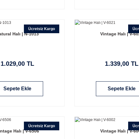
Ücretsiz Kargo
Ücr
atural Halı | N-1013
Vintage Halı | V-6
1.029,00 TL
1.339,00 TL
Sepete Ekle
Sepete Ekle
Ücretsiz Kargo
Ücr
ntage Halı | V-6506
Vintage Halı | V-6