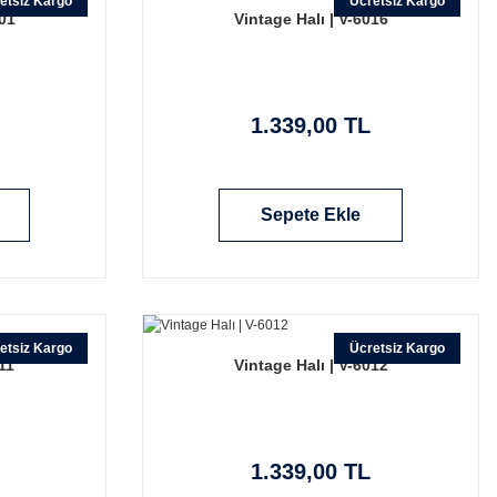
etsiz Kargo
Ücretsiz Kargo
501
Vintage Halı | V-6016
1.339,00 TL
Sepete Ekle
etsiz Kargo
Ücretsiz Kargo
11
Vintage Halı | V-6012
1.339,00 TL