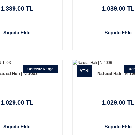
1.339,00 TL
1.089,00 TL
Sepete Ekle
Sepete Ekle
Ücretsiz Kargo
Ücr
YENİ
atural Halı | N-1003
Natural Halı | N-10
1.029,00 TL
1.029,00 TL
Sepete Ekle
Sepete Ekle