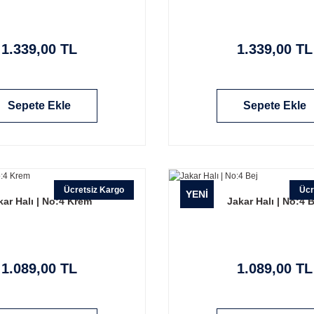
1.339,00 TL
1.339,00 TL
Sepete Ekle
Sepete Ekle
Ücretsiz Kargo
Ücr
YENİ
kar Halı | No:4 Krem
Jakar Halı | No:4 B
1.089,00 TL
1.089,00 TL