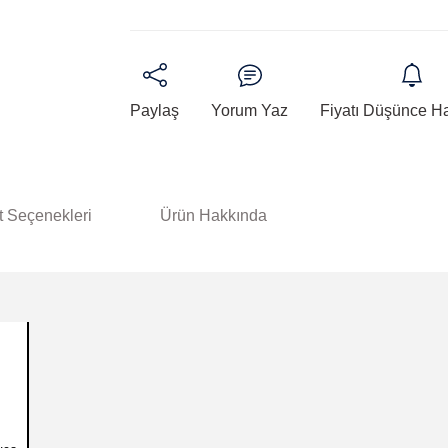
Paylaş
Yorum Yaz
Fiyatı Düşünce H
t Seçenekleri
Ürün Hakkında