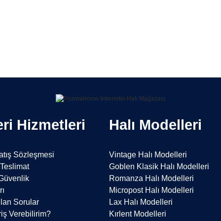
Bu ürüne ilk yorumu siz yapın!
Yorum Yaz
ri Hizmetleri
Halı Modelleri
atış Sözleşmesi
Vintage Halı Modelleri
Teslimat
Goblen Klasik Halı Modelleri
 Güvenlik
Romanza Halı Modelleri
rı
Micropost Halı Modelleri
lan Sorular
Lax Halı Modelleri
iş Verebilirim?
Kırlent Modelleri