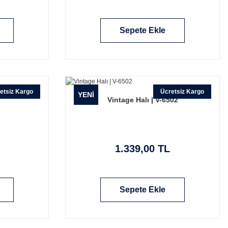
Sepete Ekle
etsiz Kargo
Ücretsiz Kargo
YENİ
Vintage Halı | V-6502
1.339,00 TL
Sepete Ekle