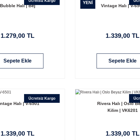
Ücretsiz Kargo
Ücr
YENİ
Bubble Halı | Bej
Vintage Halı | V-6
1.279,00 TL
1.339,00 TL
Sepete Ekle
Sepete Ekle
Ücretsiz Kargo
Ücr
ntage Halı | V-6501
Rivera Halı | Oslo B
Kilim | VK6201
1.339,00 TL
1.339,00 TL