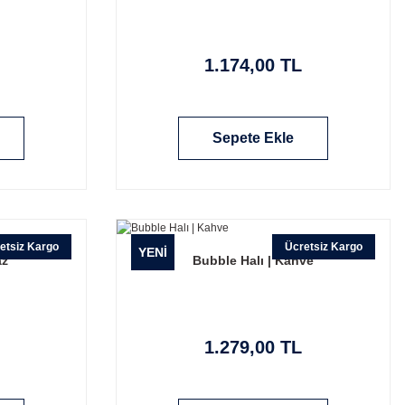
1.174,00 TL
Sepete Ekle
etsiz Kargo
Ücretsiz Kargo
YENİ
az
Bubble Halı | Kahve
1.279,00 TL