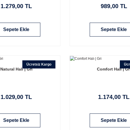
1.279,00 TL
989,00 TL
Sepete Ekle
Sepete Ekle
Ücretsiz Kargo
Ücr
Natural Halı | Gri
Comfort Halı | Gr
1.029,00 TL
1.174,00 TL
Sepete Ekle
Sepete Ekle