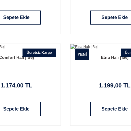
Sepete Ekle
Sepete Ekle
Ücretsiz Kargo
Ücr
YENİ
Comfort Halı | Bej
Etna Halı | Bej
1.174,00 TL
1.199,00 TL
Sepete Ekle
Sepete Ekle