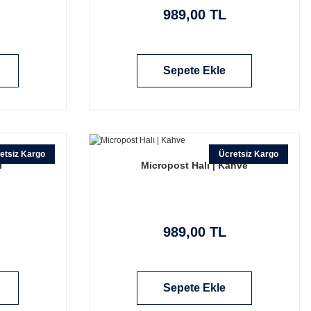
989,00 TL
Sepete Ekle
etsiz Kargo
Ücretsiz Kargo
i
Micropost Halı | Kahve
989,00 TL
Sepete Ekle