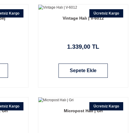
etsiz Kargo
Ücretsiz Kargo
Bej
Vintage Halı | V-6012
1.339,00 TL
Sepete Ekle
etsiz Kargo
Ücretsiz Kargo
 Gri
Micropost Halı | Gri