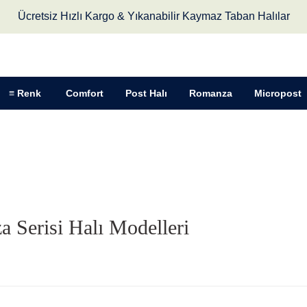
Ücretsiz Hızlı Kargo & Yıkanabilir Kaymaz Taban Halılar
≡ Renk
Comfort
Post Halı
Romanza
Micropost
 Serisi Halı Modelleri