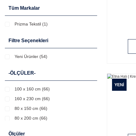
Tüm Markalar
Prizma Tekstil (1)
Filtre Seçenekleri
Yeni Ürünler (54)
-ÖLÇÜLER-
YENİ
100 x 160 cm (66)
160 x 230 cm (66)
80 x 150 cm (66)
80 x 200 cm (66)
80 x 300 cm (66)
Ölçüler