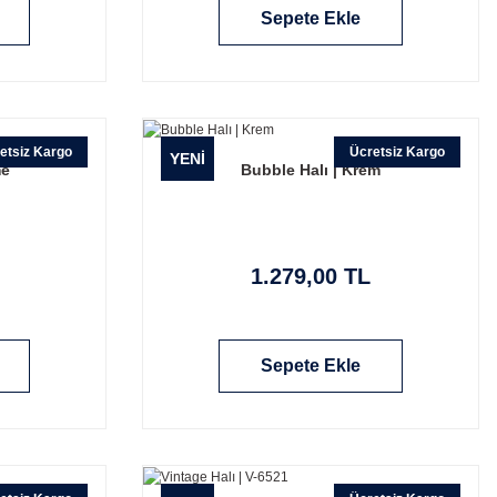
Sepete Ekle
etsiz Kargo
Ücretsiz Kargo
YENİ
me
Bubble Halı | Krem
1.279,00 TL
Sepete Ekle