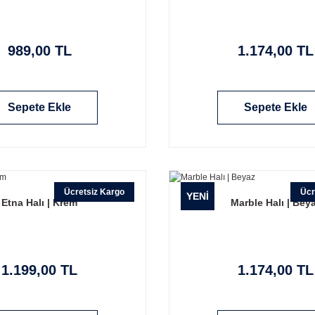
989,00 TL
1.174,00 TL
Sepete Ekle
Sepete Ekle
Ücretsiz Kargo
Ücr
YENİ
Etna Halı | Krem
Marble Halı | Bey
1.199,00 TL
1.174,00 TL