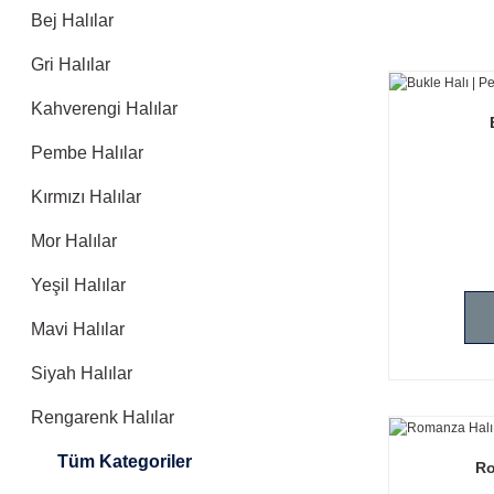
Bej Halılar
Gri Halılar
Kahverengi Halılar
Pembe Halılar
Kırmızı Halılar
Mor Halılar
Yeşil Halılar
Mavi Halılar
Siyah Halılar
Rengarenk Halılar
Tüm Kategoriler
Ro