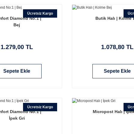
Ücretsiz Kargo
Ücr
fort Diamond No:1 |
Butik Halı | Kolme 
Bej
1.279,00 TL
1.078,80 TL
Sepete Ekle
Sepete Ekle
Ücretsiz Kargo
Ücr
fort Diamond No:1 |
Micropost Halı | İpek
İpek Gri