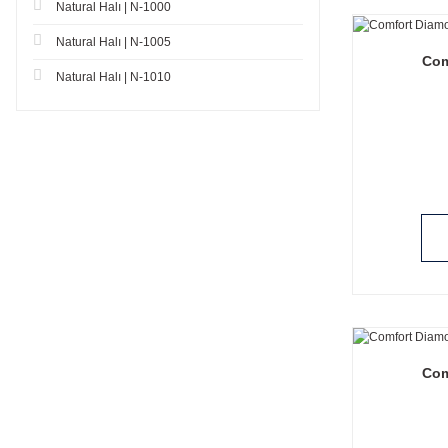
Natural Halı | N-1000
Natural Halı | N-1005
Com
Natural Halı | N-1010
Com