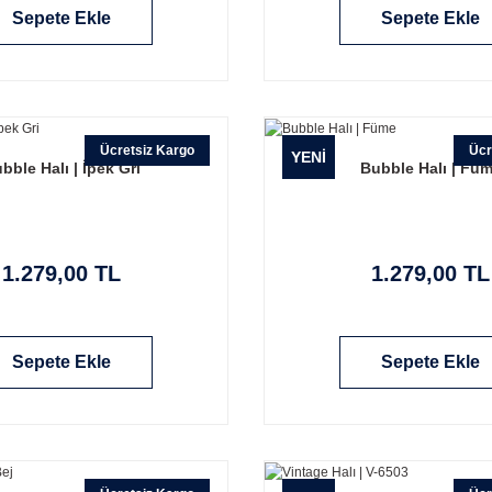
Sepete Ekle
Sepete Ekle
Ücretsiz Kargo
Ücr
YENİ
bble Halı | İpek Gri
Bubble Halı | Fü
1.279,00 TL
1.279,00 TL
Sepete Ekle
Sepete Ekle