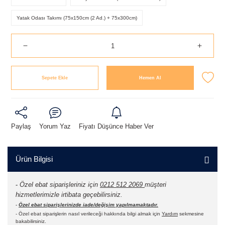
Yatak Odası Takımı (75x150cm (2 Ad.) + 75x300cm)
Sepete Ekle
Hemen Al
Paylaş
Yorum Yaz
Fiyatı Düşünce Haber Ver
Ürün Bilgisi
-
Özel ebat siparişleriniz için
0212 512 2069
müşteri
hizmetlerimizle irtibata geçebilirsiniz.
-
Özel ebat siparişlerinizde iade/değişim yapılmamaktadır.
- Özel ebat siparişlerin nasıl verileceği hakkında bilgi almak için
Yardım
sekmesine
bakabilirsiniz.