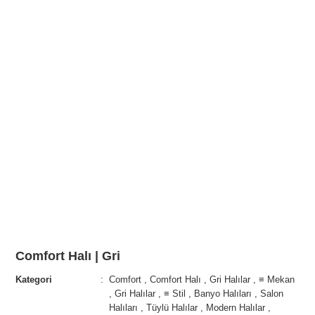
Comfort Halı | Gri
Kategori
Comfort
,
Comfort Halı
,
Gri Halılar
,
≡ Mekan
,
Gri Halılar
,
≡ Stil
,
Banyo Halıları
,
Salon
Halıları
,
Tüylü Halılar
,
Modern Halılar
,