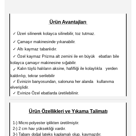
Ürün Avantajları
✓
Üzeri silinerek kolayca silinebilir, toz tutmaz.
✓
Çamaşır makinesinde yıkanabilir.
✓
Altı kaymaz tabanlıdır.
✓
Özel kaymaz Prizma alt zemini ile en büyük ebatları
bile
kolayca çamaşır makinesine sığabilir.
Kalın tüylü halıların aksine, hafifliği ile kolaylıkla yerden
✓
kaldırılıp, tekrar serilebilir
✓
Evinizin banyosundan, salonuna her alanda kullanıma
elverişlidir.
✓
Evinize Özel ebatlarda üretilebilinir.
Ürün Özellikleri ve Yıkama Talimatı
1-) Micro
polyester iplikten üretilmiştir.
2-) 2 cm hav yüksekliği vardır.
3-) Tabanı doğal lateks kaplamalı olup, kaymazdır.