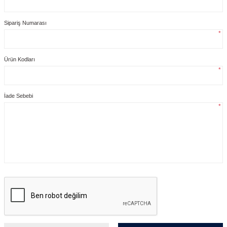
Sipariş Numarası
*
Ürün Kodları
*
İade Sebebi
*