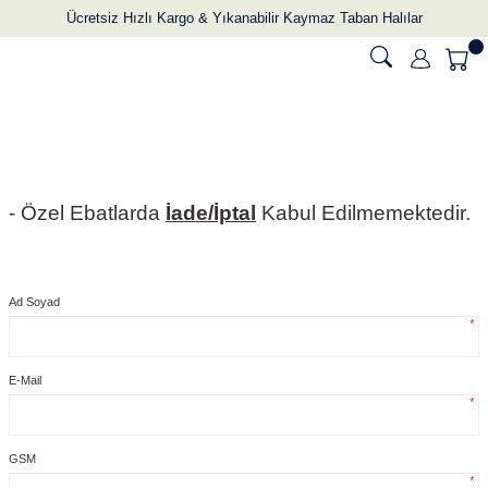
Ücretsiz Hızlı Kargo & Yıkanabilir Kaymaz Taban Halılar
- Özel Ebatlarda
İade/İptal
Kabul Edilmemektedir.
Ad Soyad
*
E-Mail
*
GSM
*