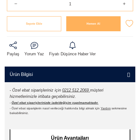
Sepete Ekle
Hemen Al
Paylaş
Yorum Yaz
Fiyatı Düşünce Haber Ver
Ürün Bilgisi
-
Özel ebat siparişleriniz için
0212 512 2069
müşteri
hizmetlerimizle irtibata geçebilirsiniz.
-
Özel ebat siparişlerinizde iade/değişim yapılmamaktadır.
- Özel ebat siparişlerin nasıl verileceği hakkında bilgi almak için
Yardım
sekmesine
bakabilirsiniz.
Ürün Avantajları