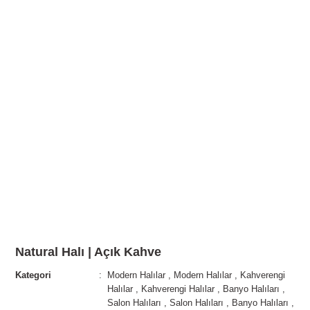
Natural Halı | Açık Kahve
Kategori
Modern Halılar
,
Modern Halılar
,
Kahverengi
Halılar
,
Kahverengi Halılar
,
Banyo Halıları
,
Salon Halıları
,
Salon Halıları
,
Banyo Halıları
,