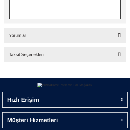
Yorumlar
Taksit Seçenekleri
Bu ürüne ilk yorumu siz yapın!
Yorum Yaz
Hızlı Erişim
Müşteri Hizmetleri