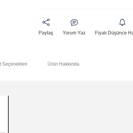
Paylaş
Yorum Yaz
Fiyatı Düşünce H
t Seçenekleri
Ürün Hakkında