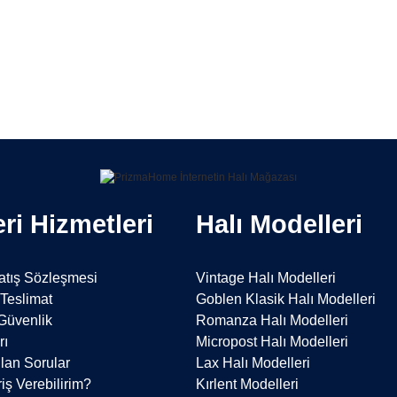
Bu ürüne ilk yorumu siz yapın!
Yorum Yaz
ri Hizmetleri
Halı Modelleri
atış Sözleşmesi
Vintage Halı Modelleri
Teslimat
Goblen Klasik Halı Modelleri
 Güvenlik
Romanza Halı Modelleri
rı
Micropost Halı Modelleri
lan Sorular
Lax Halı Modelleri
iş Verebilirim?
Kırlent Modelleri