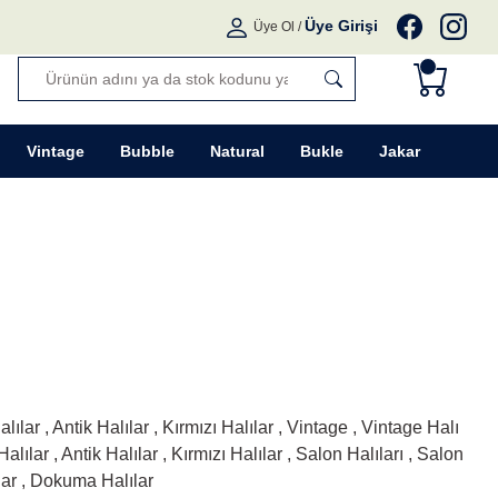
Üye Girişi
Üye Ol
/
Vintage
Bubble
Natural
Bukle
Jakar
alılar
,
Antik Halılar
,
Kırmızı Halılar
,
Vintage
,
Vintage Halı
Halılar
,
Antik Halılar
,
Kırmızı Halılar
,
Salon Halıları
,
Salon
ar
,
Dokuma Halılar