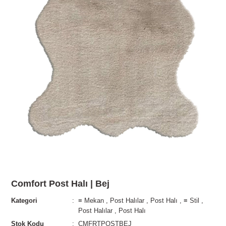
Comfort Post Halı | Bej
Kategori
≡ Mekan
,
Post Halılar
,
Post Halı
,
≡ Stil
,
Post Halılar
,
Post Halı
Stok Kodu
CMFRTPOSTBEJ