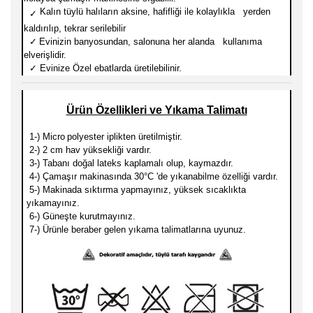
Kalın tüylü halıların aksine, hafifliği ile kolaylıkla yerden
✓
kaldırılıp, tekrar serilebilir
✓
Evinizin banyosundan, salonuna her alanda kullanıma
elverişlidir.
✓
Evinize Özel ebatlarda üretilebilinir.
Ürün Özellikleri ve Yıkama Talimatı
1-) Micro
polyester iplikten üretilmiştir.
2-) 2 cm hav yüksekliği vardır.
3-) Tabanı doğal lateks kaplamalı olup, kaymazdır.
4-) Çamaşır makinasında 30
°C 'de yıkanabilme özelliği vardır.
5-) Makinada sıktırma yapmayınız, yüksek sıcaklıkta
yıkamayınız.
6-) Güneşte kurutmayınız.
7-) Ürünle beraber gelen yıkama talimatlarına uyunuz.