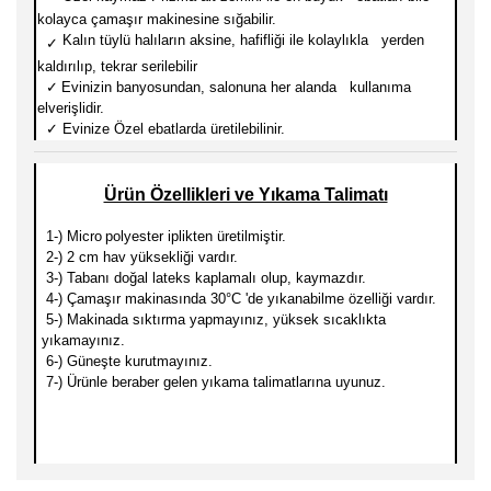
kolayca çamaşır makinesine sığabilir.
Kalın tüylü halıların aksine, hafifliği ile kolaylıkla yerden
✓
kaldırılıp, tekrar serilebilir
✓
Evinizin banyosundan, salonuna her alanda kullanıma
elverişlidir.
✓
Evinize Özel ebatlarda üretilebilinir.
Ürün Özellikleri ve Yıkama Talimatı
1-) Micro
polyester iplikten üretilmiştir.
2-) 2 cm hav yüksekliği vardır.
3-) Tabanı doğal lateks kaplamalı olup, kaymazdır.
4-) Çamaşır makinasında 30
°C 'de yıkanabilme özelliği vardır.
5-) Makinada sıktırma yapmayınız, yüksek sıcaklıkta
yıkamayınız.
6-) Güneşte kurutmayınız.
7-) Ürünle beraber gelen yıkama talimatlarına uyunuz.