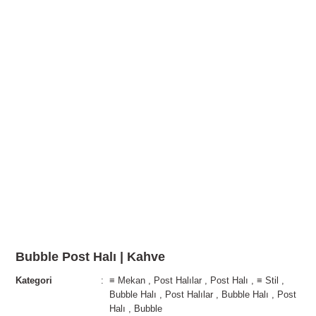
Bubble Post Halı | Kahve
Kategori
≡ Mekan
,
Post Halılar
,
Post Halı
,
≡ Stil
,
Bubble Halı
,
Post Halılar
,
Bubble Halı
,
Post
Halı
,
Bubble