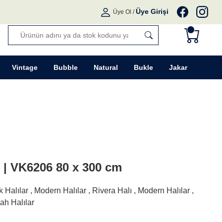
Üye Girişi
Üye Ol
/
Vintage
Bubble
Natural
Bukle
Jakar
m | VK6206 80 x 300 cm
 Halılar
,
Modern Halılar
,
Rivera Halı
,
Modern Halılar
,
ah Halılar