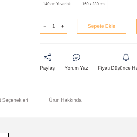
140 cm Yuvarlak
160 x 230 cm
Sepete Ekle
Paylaş
Yorum Yaz
Fiyatı Düşünce H
t Seçenekleri
Ürün Hakkında