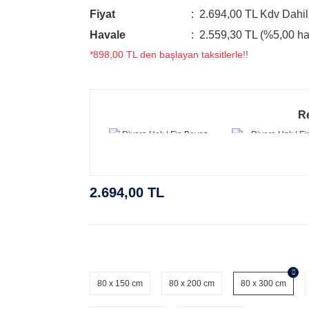
Fiyat
2.694,00 TL Kdv Dahil
Havale
2.559,30 TL (%5,00 hav
*898,00 TL den başlayan taksitlerle!!
R
2.694,00 TL
80 x 150 cm
80 x 200 cm
80 x 300 cm