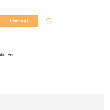
Hemen Al
aber Ver