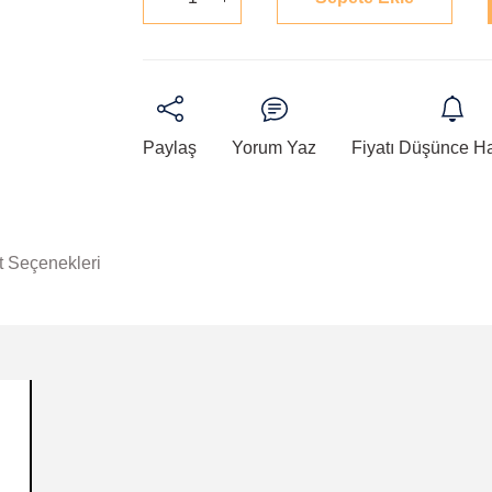
Paylaş
Yorum Yaz
Fiyatı Düşünce H
t Seçenekleri