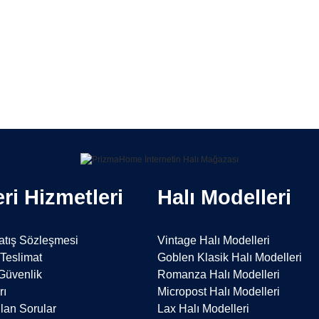
Bu ürüne ilk yorumu siz yapın!
Yorum Yaz
ri Hizmetleri
Halı Modelleri
atış Sözleşmesi
Vintage Halı Modelleri
Teslimat
Goblen Klasik Halı Modelleri
 Güvenlik
Romanza Halı Modelleri
rı
Micropost Halı Modelleri
lan Sorular
Lax Halı Modelleri