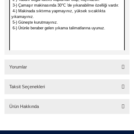
3-) Çamaşır makinasında 30
°C 'de yıkanabilme özelliği vardır.
4-) Makinada sıktırma yapmayınız, yüksek sıcaklıkta
yıkamayınız.
5-) Güneşte kurutmayınız.
6-) Ürünle beraber gelen yıkama talimatlarına uyunuz.
Yorumlar
Taksit Seçenekleri
Bu ürüne ilk yorumu siz yapın!
Ürün Hakkında
Yorum Yaz
Ürün Hakkında