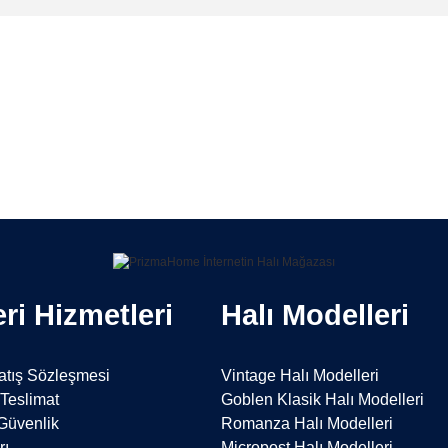
Bu ürüne ilk yorumu siz yapın!
Yorum Yaz
ri Hizmetleri
Halı Modelleri
atış Sözleşmesi
Vintage Halı Modelleri
Teslimat
Goblen Klasik Halı Modelleri
 Güvenlik
Romanza Halı Modelleri
rı
Micropost Halı Modelleri