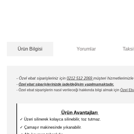
Ürün Bilgisi
Yorumlar
Taksi
-
Özel ebat siparişleriniz için
0212 512 2069
müşteri hizmetlerimizle i
-
Özel ebat siparişlerinizde iade/değişim yapılmamaktadır.
- Özel ebat siparişlerin nasıl verileceği hakkında bilgi almak için
Özel Eb
Ürün Avantajları
✓
Üzeri silinerek kolayca silinebilir, toz tutmaz.
✓
Çamaşır makinesinde yıkanabilir.