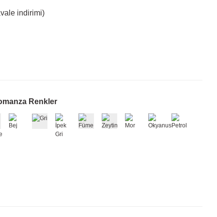
ale indirimi)
omanza Renkler