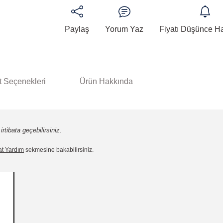
Paylaş
Yorum Yaz
Fiyatı Düşünce H
t Seçenekleri
Ürün Hakkında
rtibata geçebilirsiniz.
at Yardım
sekmesine bakabilirsiniz.