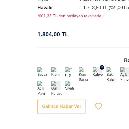
Havale
1.713,80 TL (%5,00 hav
*601,33 TL den başlayan taksitlerle!!
1.804,00 TL
R
Gelince Haber Ver