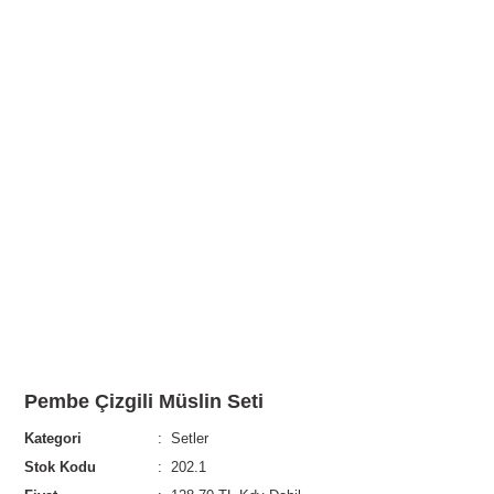
Pembe Çizgili Müslin Seti
Kategori
Setler
Stok Kodu
202.1