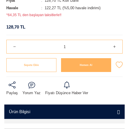
Fiyat
128,70 TL Kdv Dahil
Havale
122,27 TL (%5,00 havale indirimi)
*64,35 TL den başlayan taksitlerle!!
128,70 TL
Sepete Ekle
Hemen Al
Paylaş
Yorum Yaz
Fiyatı Düşünce Haber Ver
Ürün Bilgisi