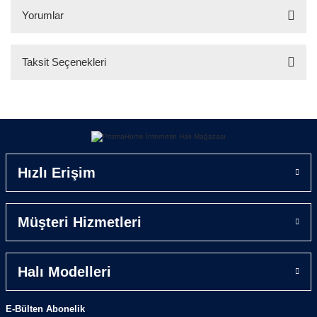
Yorumlar
Taksit Seçenekleri
Bu ürüne ilk yorumu siz yapın!
Yorum Yaz
Hızlı Erişim
Müşteri Hizmetleri
Halı Modelleri
E-Bülten Abonelik