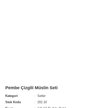
Pembe Çizgili Müslin Seti
Kategori
Setler
Stok Kodu
202.10