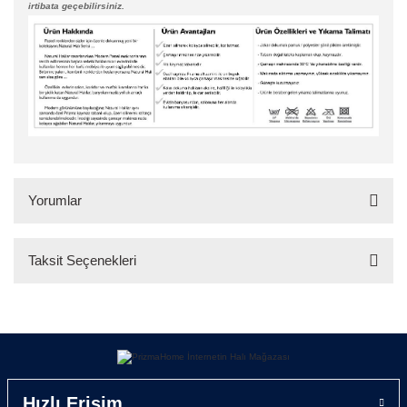
irtibata geçebilirsiniz.
Yorumlar
Taksit Seçenekleri
Bu ürüne ilk yorumu siz yapın!
Yorum Yaz
Hızlı Erişim