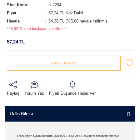
Stok Kodu
N-2204
Fiyat
57,24 TL Kdv Dahil
Havale
54,38 TL (%5,00 havale indirimi)
*28,62 TL den başlayan taksitlerle!!
57,24 TL
Gelince Haber Ver
Paylaş
Yorum Yaz
Fiyatı Düşünce Haber Ver
Ürün Bilgisi
- Özel ebat siparişleriniz için 0212 512 2069 müşteri hizmetlerimizle