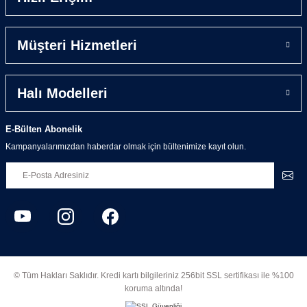
Müşteri Hizmetleri
Halı Modelleri
E-Bülten Abonelik
Kampanyalarımızdan haberdar olmak için bültenimize kayıt olun.
© Tüm Hakları Saklıdır. Kredi kartı bilgileriniz 256bit SSL sertifikası ile %100
koruma altında!