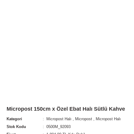
Micropost 150cm x Özel Ebat Halı Sütlü Kahve
Kategori
Micropost Halı
,
Micropost
,
Micropost Halı
Stok Kodu
0500M_92093