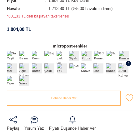
Fiyat
1.804,00 TL Kdv Dahil
Havale
1.713,80 TL (%5,00 havale indirimi)
*601,33 TL den başlayan taksitlerle!!
1.804,00 TL
micropost-renkler
Gelince Haber Ver
Paylaş
Yorum Yaz
Fiyatı Düşünce Haber Ver