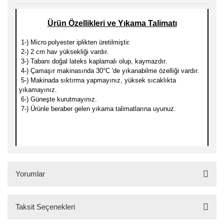
Ürün Özellikleri ve Yıkama Talimatı
1-) Micro
polyester iplikten üretilmiştir.
2-) 2 cm hav yüksekliği vardır.
3-) Tabanı doğal lateks kaplamalı olup, kaymazdır.
4-) Çamaşır makinasında 30
°C 'de yıkanabilme özelliği vardır.
5-) Makinada sıktırma yapmayınız, yüksek sıcaklıkta
yıkamayınız.
6-) Güneşte kurutmayınız.
7-) Ürünle beraber gelen yıkama talimatlarına uyunuz.
Yorumlar
Taksit Seçenekleri
Bu ürüne ilk yorumu siz yapın!