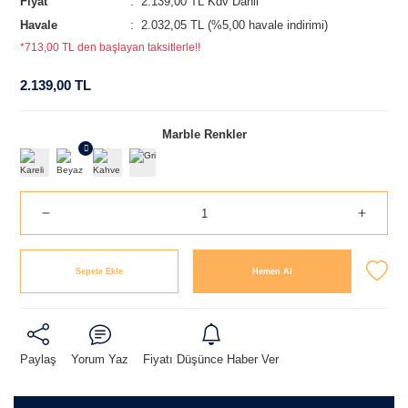
Fiyat
2.139,00 TL Kdv Dahil
Havale
2.032,05 TL (%5,00 havale indirimi)
*713,00 TL den başlayan taksitlerle!!
2.139,00 TL
Marble Renkler
Sepete Ekle
Hemen Al
Paylaş
Yorum Yaz
Fiyatı Düşünce Haber Ver