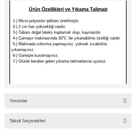
Ürün Özellikleri ve Yıkama Talimatı
1-) Micro
polyester iplikten üretilmiştir.
2-) 2 cm hav yüksekliği vardır.
3-) Tabanı doğal lateks kaplamalı olup, kaymazdır.
4-) Çamaşır makinasında 30
°C 'de yıkanabilme özelliği vardır.
5-) Makinada sıktırma yapmayınız, yüksek sıcaklıkta
yıkamayınız.
6-) Güneşte kurutmayınız.
7-) Ürünle beraber gelen yıkama talimatlarına uyunuz.
Yorumlar
Taksit Seçenekleri
Bu ürüne ilk yorumu siz yapın!