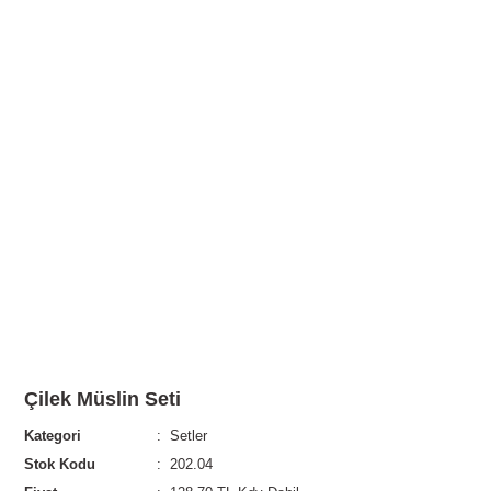
Çilek Müslin Seti
Kategori
Setler
Stok Kodu
202.04