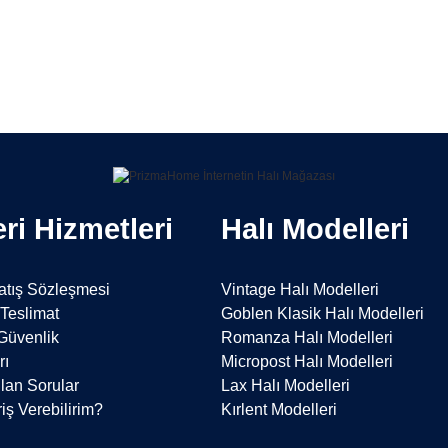
Bu ürüne ilk yorumu siz yapın!
Yorum Yaz
ri Hizmetleri
Halı Modelleri
atış Sözleşmesi
Vintage Halı Modelleri
Teslimat
Goblen Klasik Halı Modelleri
 Güvenlik
Romanza Halı Modelleri
rı
Micropost Halı Modelleri
lan Sorular
Lax Halı Modelleri
iş Verebilirim?
Kırlent Modelleri