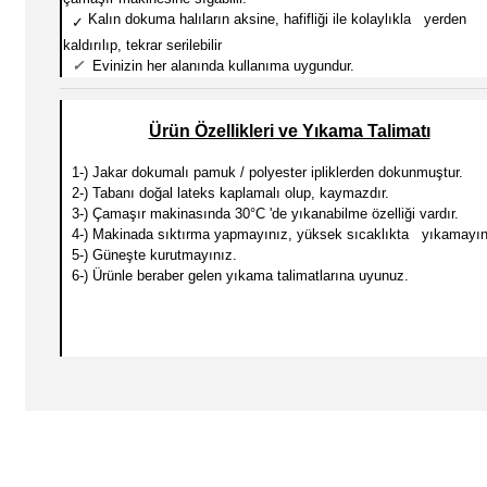
Kalın dokuma halıların aksine, hafifliği ile kolaylıkla yerden
✓
kaldırılıp, tekrar serilebilir
✓
Evinizin her alanında kullanıma uygundur.
Ürün Özellikleri ve Yıkama Talimatı
1-) Jakar dokumalı pamuk / polyester ipliklerden dokunmuştur.
2-) Tabanı doğal lateks kaplamalı olup, kaymazdır.
3-) Çamaşır makinasında 30
°C 'de yıkanabilme özelliği vardır.
4-) Makinada sıktırma yapmayınız, yüksek sıcaklıkta yıkamayın
5-) Güneşte kurutmayınız.
6-) Ürünle beraber gelen yıkama talimatlarına uyunuz.