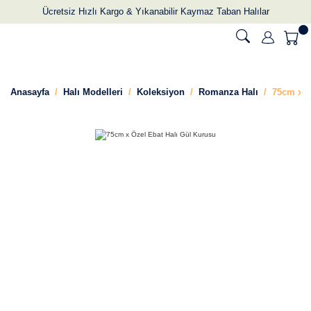
Ücretsiz Hızlı Kargo & Yıkanabilir Kaymaz Taban Halılar
Anasayfa
Halı Modelleri
Koleksiyon
Romanza Halı
75cm x Ö