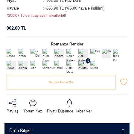
Fiyat
902,00 TL Kdv Dahil
Havale
856,90 TL (%5,00 havale indirimi)
*300,67 TL den başlayan taksitlerle!!
902,00 TL
Romanza Renkler
Gelince Haber Ver
Paylaş
Yorum Yaz
Fiyatı Düşünce Haber Ver
Ürün Bilgisi