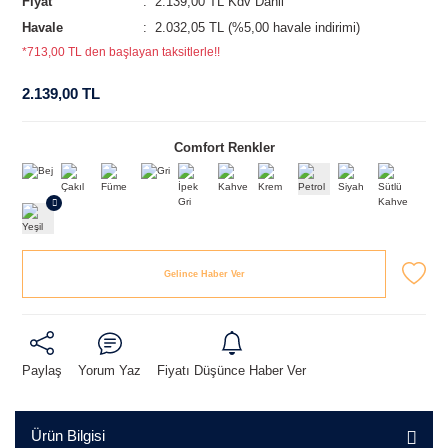
Fiyat
2.139,00 TL Kdv Dahil
Havale
2.032,05 TL (%5,00 havale indirimi)
*713,00 TL den başlayan taksitlerle!!
2.139,00 TL
Comfort Renkler
Gelince Haber Ver
Paylaş
Yorum Yaz
Fiyatı Düşünce Haber Ver
Ürün Bilgisi