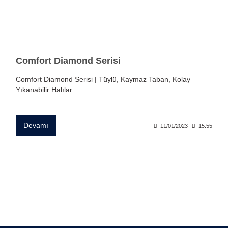
Comfort Diamond Serisi
Comfort Diamond Serisi | Tüylü, Kaymaz Taban, Kolay
Yıkanabilir Halılar
Devamı
11/01/2023
15:55