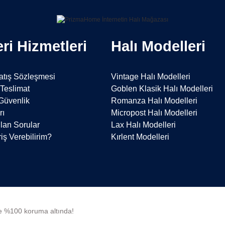
ri Hizmetleri
Halı Modelleri
atış Sözleşmesi
Vintage Halı Modelleri
Teslimat
Goblen Klasik Halı Modelleri
 Güvenlik
Romanza Halı Modelleri
rı
Micropost Halı Modelleri
lan Sorular
Lax Halı Modelleri
iş Verebilirim?
Kırlent Modelleri
 ile %100 koruma altında!