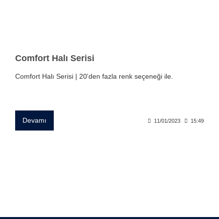
Comfort Halı Serisi
Comfort Halı Serisi | 20'den fazla renk seçeneği ile.
Devamı
11/01/2023
15:49