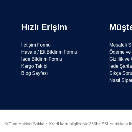
Hızlı Erişim
Müşte
İletişim Formu
Mesafeli S
Havale / Eft Bildirim Formu
Ödeme ve 
İade Bildirim Formu
Gizlilik ve
Kargo Takibi
İade Şartla
Blog Sayfası
Sıkça Soru
Nasıl Sipar
© Tüm Hakları Saklıdır. Kredi kartı bilgileriniz 256bit SSL sertifikası